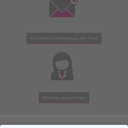
Kostenlose Infomappe per Post
Kontakt aufnehmen
Kontakt
|
Impressum
|
Haftungsausschluss
|