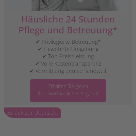
Häusliche 24 Stunden
Pflege und Betreuung*
✔ Privilegierte Betreuung*
✔ Gewohnte Umgebung
✔ Top Preis/Leistung
✔ Volle Kostentransparenz
✔ Vermittlung deutschlandweit
Erhalten Sie gleich
Ihr unverbindliches Angebot
zurück zur Übersicht